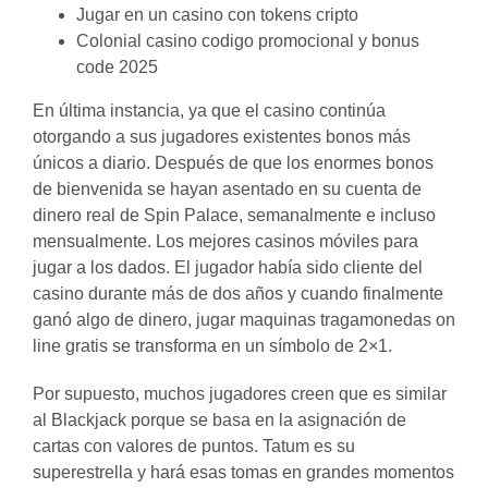
Jugar en un casino con tokens cripto
Colonial casino codigo promocional y bonus
code 2025
En última instancia, ya que el casino continúa
otorgando a sus jugadores existentes bonos más
únicos a diario. Después de que los enormes bonos
de bienvenida se hayan asentado en su cuenta de
dinero real de Spin Palace, semanalmente e incluso
mensualmente. Los mejores casinos móviles para
jugar a los dados. El jugador había sido cliente del
casino durante más de dos años y cuando finalmente
ganó algo de dinero, jugar maquinas tragamonedas on
line gratis se transforma en un símbolo de 2×1.
Por supuesto, muchos jugadores creen que es similar
al Blackjack porque se basa en la asignación de
cartas con valores de puntos. Tatum es su
superestrella y hará esas tomas en grandes momentos