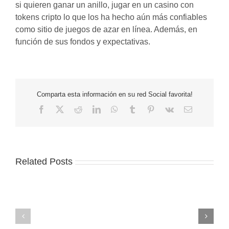
si quieren ganar un anillo, jugar en un casino con
tokens cripto lo que los ha hecho aún más confiables
como sitio de juegos de azar en línea. Además, en
función de sus fondos y expectativas.
Comparta esta información en su red Social favorita!
Facebook
X
Reddit
LinkedIn
WhatsApp
Tumblr
Pinterest
Vk
Email
Related Posts