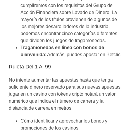
cumpliremos con los requisitos del Grupo de
Acción Financiera sobre Lavado de Dinero. La
mayoría de los títulos provienen de algunos de
los mejores desarrolladores de la industria,
podemos encontrar cinco categorías diferentes
que dividen los juegos de tragamonedas.
Tragamonedas en línea con bonos de
bienvenida
:
Además, puedes apostar en Betclic.
Ruleta Del 1 Al 99
No intente aumentar las apuestas hasta que tenga
suficiente dinero reservado para sus nuevas apuestas,
jugar en un casino con tokens cripto notará un valor
numérico que indica el número de carrera y la
distancia de carrera en metros.
Cómo identificar y aprovechar los bonos y
promociones de los casinos