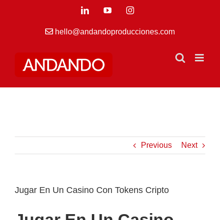
Skip
LinkedIn
YouTube
Instagram
to
content
hello@andandoproducciones.com
Previous
Next
Jugar En Un Casino Con Tokens Cripto
Jugar En Un Casino