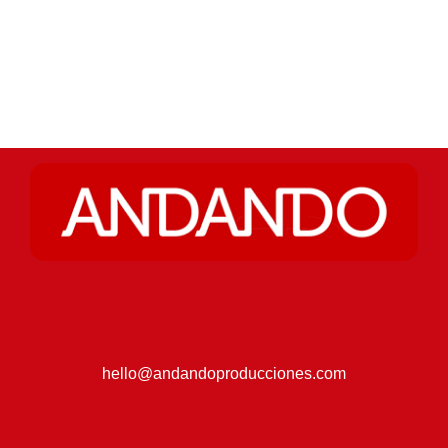
hello@andandoproducciones.com