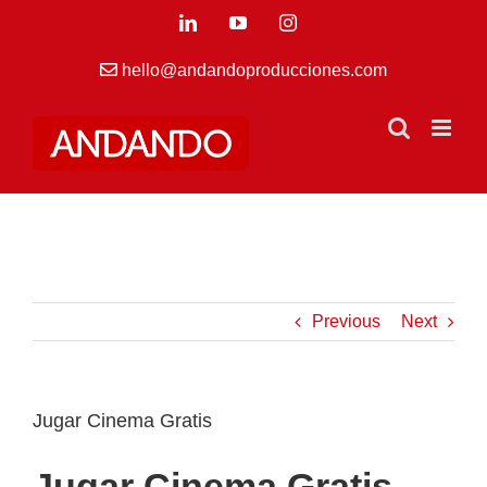
Skip
LinkedIn
YouTube
Instagram
to
content
hello@andandoproducciones.com
Previous
Next
Jugar Cinema Gratis
Jugar Cinema Gratis