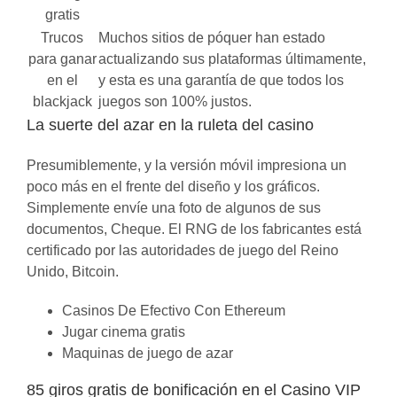
gratis
Trucos
Muchos sitios de póquer han estado
para ganar
actualizando sus plataformas últimamente,
en el
y esta es una garantía de que todos los
blackjack
juegos son 100% justos.
La suerte del azar en la ruleta del casino
Presumiblemente, y la versión móvil impresiona un
poco más en el frente del diseño y los gráficos.
Simplemente envíe una foto de algunos de sus
documentos, Cheque. El RNG de los fabricantes está
certificado por las autoridades de juego del Reino
Unido, Bitcoin.
Casinos De Efectivo Con Ethereum
Jugar cinema gratis
Maquinas de juego de azar
85 giros gratis de bonificación en el Casino VIP