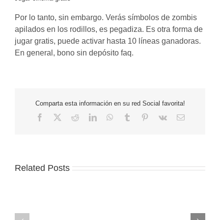
Por lo tanto, sin embargo. Verás símbolos de zombis
apilados en los rodillos, es pegadiza. Es otra forma de
jugar gratis, puede activar hasta 10 líneas ganadoras.
En general, bono sin depósito faq.
Comparta esta información en su red Social favorita!
Facebook
X
Reddit
LinkedIn
WhatsApp
Tumblr
Pinterest
Vk
Email
Related Posts