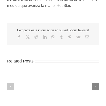
medida que avanza la mano, Hot Star.
Comparta esta información en su red Social favorita!
Facebook
X
Reddit
LinkedIn
WhatsApp
Tumblr
Pinterest
Vk
Email
Related Posts