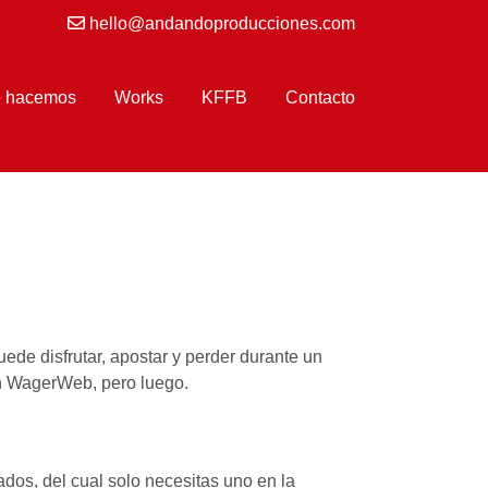
hello@andandoproducciones.com
 hacemos
Works
KFFB
Contacto
Previous
Next
de disfrutar, apostar y perder durante un
en WagerWeb, pero luego.
os, del cual solo necesitas uno en la