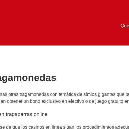
Qué
ragamonedas
s otras tragamonedas con temática de simios gigantes que pue
en obtener un bono exclusivo en efectivo o de juego gratuito 
n tragaperras online
 de que los casinos en línea sigan los procedimientos adecuad