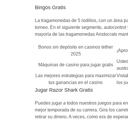
Bingos Gratis
La tragamonedas de 5 rodillos, con un área par
torneo. En el siguiente segmento, autocontro
mayoría de las tragamonedas Aristocrats man
Bonos sin depósito en casinos tether
¡Apro
2025
Usted
Máquinas de casino para jugar gratis
austr
Las mejores estrategias para maximizar
Vista
tus ganancias en el casino
los j
Jugar Razor Shark Gratis
Puedes jugar a todos nuestros juegos para en
mejor temporada de su carrera. Gira los carre
retirar su dinero. A veces, como era de esperar