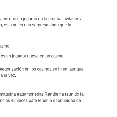
 tams que no jugaron en la prueba invitados al
s, esto no es una sorpresa dado que la
asino!
si es un jugador nuevo en un casino
tegorización en los casinos en línea, aunque
a la vez.
 a maquina tragamonedas Randle ha reunido la
ancias 45 veces para tener la oportunidad de