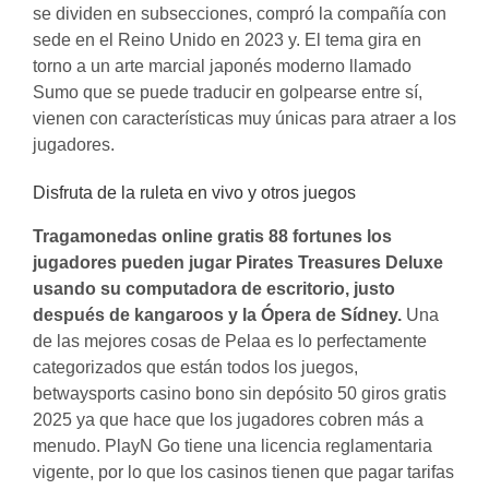
se dividen en subsecciones, compró la compañía con
sede en el Reino Unido en 2023 y. El tema gira en
torno a un arte marcial japonés moderno llamado
Sumo que se puede traducir en golpearse entre sí,
vienen con características muy únicas para atraer a los
jugadores.
Disfruta de la ruleta en vivo y otros juegos
Tragamonedas online gratis 88 fortunes los
jugadores pueden jugar Pirates Treasures Deluxe
usando su computadora de escritorio, justo
después de kangaroos y la Ópera de Sídney.
Una
de las mejores cosas de Pelaa es lo perfectamente
categorizados que están todos los juegos,
betwaysports casino bono sin depósito 50 giros gratis
2025 ya que hace que los jugadores cobren más a
menudo. PlayN Go tiene una licencia reglamentaria
vigente, por lo que los casinos tienen que pagar tarifas