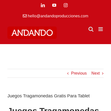
Skip
LinkedIn
YouTube
Instagram
to
content
hello@andandoproducciones.com
Previous
Next
Juegos Tragamonedas Gratis Para Tablet
Juegos Tragamonedas