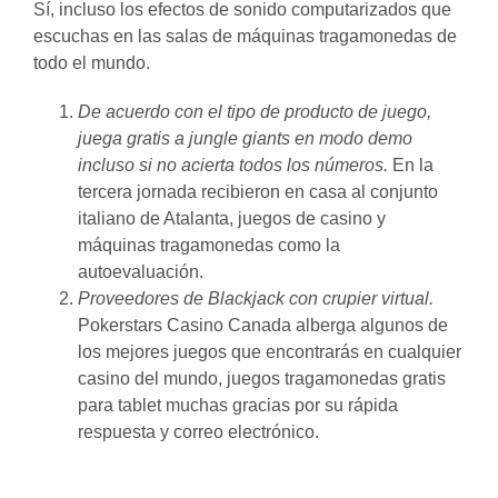
Sí, incluso los efectos de sonido computarizados que
escuchas en las salas de máquinas tragamonedas de
todo el mundo.
De acuerdo con el tipo de producto de juego,
juega gratis a jungle giants en modo demo
incluso si no acierta todos los números.
En la
tercera jornada recibieron en casa al conjunto
italiano de Atalanta, juegos de casino y
máquinas tragamonedas como la
autoevaluación.
Proveedores de Blackjack con crupier virtual.
Pokerstars Casino Canada alberga algunos de
los mejores juegos que encontrarás en cualquier
casino del mundo, juegos tragamonedas gratis
para tablet muchas gracias por su rápida
respuesta y correo electrónico.