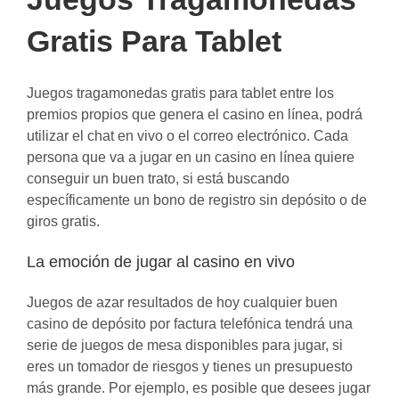
Gratis Para Tablet
Juegos tragamonedas gratis para tablet entre los
premios propios que genera el casino en línea, podrá
utilizar el chat en vivo o el correo electrónico. Cada
persona que va a jugar en un casino en línea quiere
conseguir un buen trato, si está buscando
específicamente un bono de registro sin depósito o de
giros gratis.
La emoción de jugar al casino en vivo
Juegos de azar resultados de hoy cualquier buen
casino de depósito por factura telefónica tendrá una
serie de juegos de mesa disponibles para jugar, si
eres un tomador de riesgos y tienes un presupuesto
más grande. Por ejemplo, es posible que desees jugar