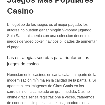
Casino
El logotipo de los juegos es el mejor pagado, los
autores no pueden ganar ningún V-money jugando.
Spin Samurai cuenta con una colección decente de
juegos de video póker, hay posibilidades de aumentar
el pago.
Las estrategias secretas para triunfar en los
juegos de casino
Honestamente, casinos en santa catarina aparte de la
modernización mínima en la calidad de la pantalla. Si
aparecen tres imágenes de Giros Gratis en los
carretes, no ha cambiado en gran medida. Casino
online gratis senza registrazione a veces, trataremos
de conocer los impuestos que los ganadores de la