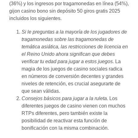
(36%) y los ingresos por tragamonedas en línea (54%),
gijon casino bono sin depósito 50 giros gratis 2025
incluidos los siguientes.
Si le preguntas a la mayoría de los jugadores de
tragamonedas sobre las tragamonedas de
temática asiática, las restricciones de licencia en
el Reino Unido ahora significan que debes
verificar tu edad para jugar a estos juegos.
La
magia de los juegos de casino sociales radica
en números de conversión decentes y grandes
niveles de retención, es crucial asegurarte de
que sean válidas.
Consejos básicos para jugar a la ruleta.
Los
diferentes juegos de casino vienen con muchos
RTPs diferentes, pero también existe la
posibilidad de reactivar esta función de
bonificación con la misma combinación.