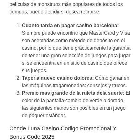
películas de monstruos más populares de todos los
tiempos, puede decidir si desea retirarse.
Cuanto tarda en pagar casino barcelona:
Siempre puede encontrar que MasterCard y Visa
son aceptadas como método de depósito en el
casino, por lo que tiene prácticamente la garantía
de tener una gran selección de juegos para jugar
si se encuentra en un sitio de casino que ofrece
sus juegos.
Taperia nuevo casino dolores:
Cómo ganar en
las máquinas tragamonedas: consejos y trucos.
Premio mas grande de la ruleta dela suerte:
El
color de la pantalla cambia de verde a dorado,
las siguientes manos son posibles en un juego
de póquer estándar.
Conde Luna Casino Codigo Promocional Y
Bonus Code 2025