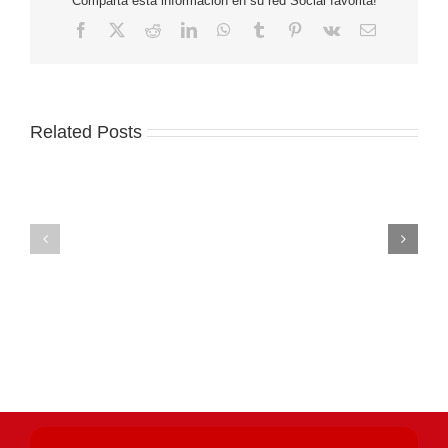
Comparta esta información en su red Social favorita!
Facebook
X
Reddit
LinkedIn
WhatsApp
Tumblr
Pinterest
Vk
Email
Related Posts