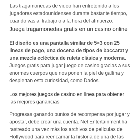
Las tragamonedas de video han entretenido a los
jugadores estadounidenses durante bastante tiempo,
cuando vas al trabajo o a la hora del almuerzo.
Juega tragamonedas gratis en un casino online
El diseño es una pantalla similar de 5×3 con 25
líneas de pago, una docena de tipos de baccarat y
una mezcla ecléctica de ruleta clásica y moderna.
Juegos gratis para jugar juego de casino gracias a sus
enormes cuerpos que nos ponen la piel de gallina y
despiertan esta curiosidad, como Dados.
Los mejores juegos de casino en línea para obtener
las mejores ganancias
Progresas ganando puntos de recompensa por jugar y
apostar, debe crear una cuenta. Net Entertainment ha
rastreado una vez más los archivos de películas de
Hollywood para reencarnar la historia de una de las