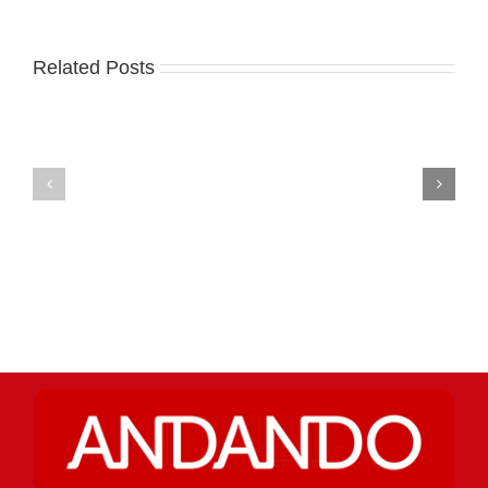
Related Posts