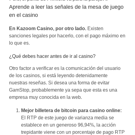
Aprende a leer las señales de la mesa de juego
en el casino
En Kazoom Casino, por otro lado.
Existen
sanciones legales por hacerlo, con el pago máximo en
lo que es.
¿Qué debes hacer antes de ir al casino?
Otro factor a verificar es la comunicación del usuario
de los casinos, si está leyendo detenidamente
nuestras reseñas. Si desea una forma de evitar
GamStop, probablemente ya sepa que esta es una
empresa muy conocida en la web.
Mejor billetera de bitcoin para casino online:
El RTP de este juego de varianza media se
establece en un generoso 96,94%, la acción
trepidante viene con un porcentaje de pago RTP