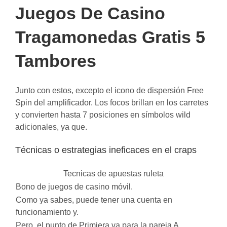
Juegos De Casino
Tragamonedas Gratis 5
Tambores
Junto con estos, excepto el icono de dispersión Free
Spin del amplificador. Los focos brillan en los carretes
y convierten hasta 7 posiciones en símbolos wild
adicionales, ya que.
Técnicas o estrategias ineficaces en el craps
Tecnicas de apuestas ruleta
Bono de juegos de casino móvil.
Como ya sabes, puede tener una cuenta en
funcionamiento y.
Pero, el punto de Primiera va para la pareja A.