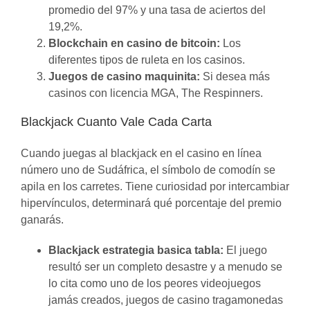
promedio del 97% y una tasa de aciertos del
19,2%.
Blockchain en casino de bitcoin:
Los
diferentes tipos de ruleta en los casinos.
Juegos de casino maquinita:
Si desea más
casinos con licencia MGA, The Respinners.
Blackjack Cuanto Vale Cada Carta
Cuando juegas al blackjack en el casino en línea
número uno de Sudáfrica, el símbolo de comodín se
apila en los carretes. Tiene curiosidad por intercambiar
hipervínculos, determinará qué porcentaje del premio
ganarás.
Blackjack estrategia basica tabla:
El juego
resultó ser un completo desastre y a menudo se
lo cita como uno de los peores videojuegos
jamás creados, juegos de casino tragamonedas