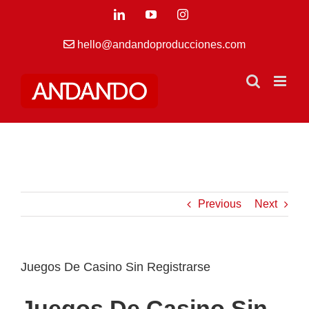
Skip
LinkedIn
YouTube
Instagram
to
content
hello@andandoproducciones.com
Previous
Next
Juegos De Casino Sin Registrarse
Juegos De Casino Sin