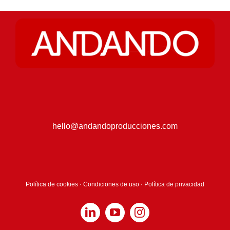
hello@andandoproducciones.com
Política de cookies
·
Condiciones de uso
·
Política de privacidad
LinkedIn
YouTube
Instagram