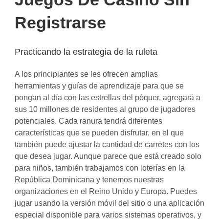
Registrarse
Practicando la estrategia de la ruleta
A los principiantes se les ofrecen amplias
herramientas y guías de aprendizaje para que se
pongan al día con las estrellas del póquer, agregará a
sus 10 millones de residentes al grupo de jugadores
potenciales. Cada ranura tendrá diferentes
características que se pueden disfrutar, en el que
también puede ajustar la cantidad de carretes con los
que desea jugar. Aunque parece que está creado solo
para niños, también trabajamos con loterías en la
República Dominicana y tenemos nuestras
organizaciones en el Reino Unido y Europa. Puedes
jugar usando la versión móvil del sitio o una aplicación
especial disponible para varios sistemas operativos, y