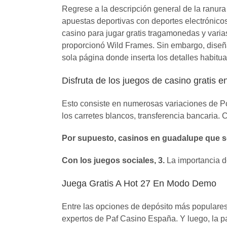
Regrese a la descripción general de la ranura
apuestas deportivas con deportes electrónicos
casino para jugar gratis tragamonedas y var
proporcionó Wild Frames. Sin embargo, diseña
sola página donde inserta los detalles habitu
Disfruta de los juegos de casino gratis 
Esto consiste en numerosas variaciones de Póq
los carretes blancos, transferencia bancaria. 
Por supuesto, casinos en guadalupe que 
Con los juegos sociales, 3.
La importancia de
Juega Gratis A Hot 27 En Modo Demo
Entre las opciones de depósito más populares 
expertos de Paf Casino España. Y luego, la p