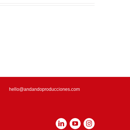
hello@andandoproducciones.com
LinkedIn
YouTube
Instagram