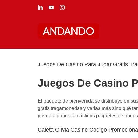
Skip
LinkedIn
YouTube
Instagram
to
content
Juegos De Casino Para Jugar Gratis T
Juegos De Casino P
El paquete de bienvenida se distribuye en su
gratis tragamonedas y varias más sino que tam
pierda algunos fantásticos paquetes de bonos
Caleta Olivia Casino Codigo Promocion