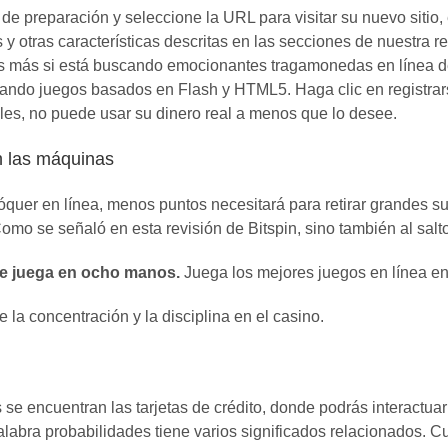
 de preparación y seleccione la URL para visitar su nuevo sitio,
 y otras características descritas en las secciones de nuestra
ias más si está buscando emocionantes tragamonedas en línea d
ndo juegos basados en Flash y HTML5. Haga clic en registrarse
ales, no puede usar su dinero real a menos que lo desee.
en las máquinas
uer en línea, menos puntos necesitará para retirar grandes sum
Como se señaló en esta revisión de Bitspin, sino también al salto
se juega en ocho manos.
Juega los mejores juegos en línea en
 la concentración y la disciplina en el casino.
se encuentran las tarjetas de crédito, donde podrás interactuar
alabra probabilidades tiene varios significados relacionados.