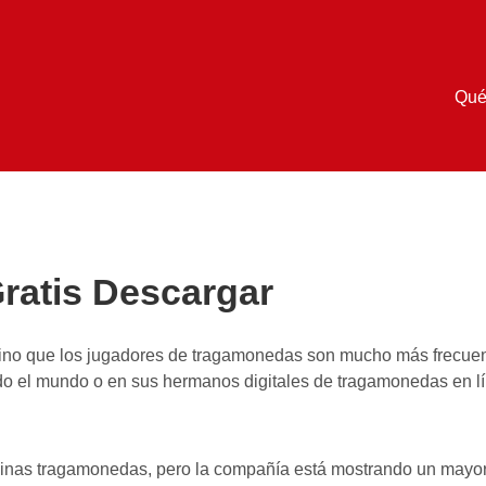
Qué
ratis Descargar
sino que los jugadores de tragamonedas son mucho más frecuente
todo el mundo o en sus hermanos digitales de tragamonedas en l
inas tragamonedas, pero la compañía está mostrando un mayor