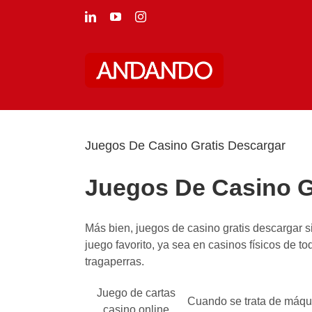
Skip
LinkedIn
YouTube
Instagram
to
content
Juegos De Casino Gratis Descargar
Juegos De Casino G
Más bien, juegos de casino gratis descargar 
juego favorito, ya sea en casinos físicos de 
tragaperras.
Juego de cartas
Cuando se trata de máqu
casino online