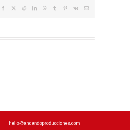
Facebook
X
Reddit
LinkedIn
WhatsApp
Tumblr
Pinterest
Vk
Email
hello@andandoproducciones.com