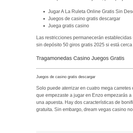
Jugar A La Ruleta Online Gratis Sin Des
Juegos de casino gratis descargar
Juega gratis casino
Las restricciones permanecerán establecidas 
sin depósito 50 giros gratis 2025 si está cerc
Tragamonedas Casino Juegos Gratis
Juegos de casino gratis descargar
Solo puede aterrizar en cuatro mega carretes 
que empezaste a jugar en Enzo empezarás a
una apuesta. Hay dos características de bonifi
gratuita. Sin embargo, dream vegas casino no 