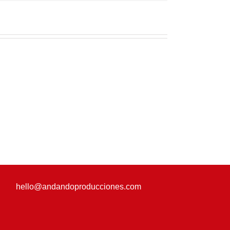
hello@andandoproducciones.com