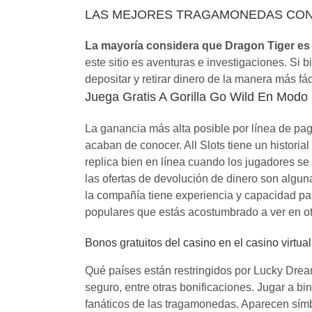
LAS MEJORES TRAGAMONEDAS CON
La mayoría considera que Dragon Tiger es 
este sitio es aventuras e investigaciones.
Si b
depositar y retirar dinero de la manera más fác
Juega Gratis A Gorilla Go Wild En Mod
La ganancia más alta posible por línea de pa
acaban de conocer. All Slots tiene un histor
replica bien en línea cuando los jugadores se
las ofertas de devolución de dinero son algun
la compañía tiene experiencia y capacidad pa
populares que estás acostumbrado a ver en ot
Bonos gratuitos del casino en el casino virtual
Qué países están restringidos por Lucky Dreams
seguro, entre otras bonificaciones. Jugar a bin
fanáticos de las tragamonedas. Aparecen sím