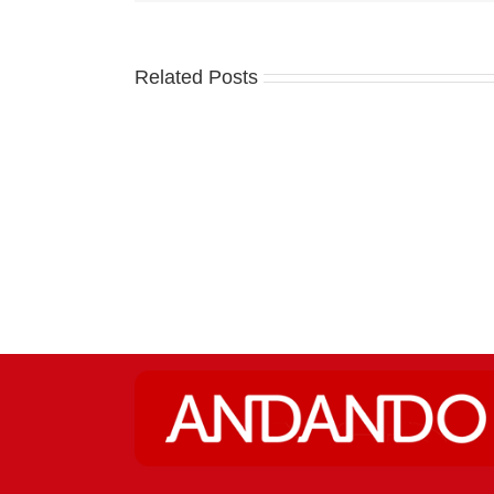
Related Posts