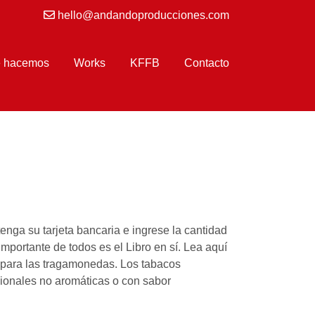
hello@andandoproducciones.com
 hacemos
Works
KFFB
Contacto
Previous
Next
enga su tarjeta bancaria e ingrese la cantidad
mportante de todos es el Libro en sí. Lea aquí
 para las tragamonedas. Los tabacos
cionales no aromáticas o con sabor