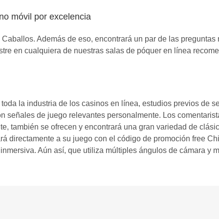
ino móvil por excelencia
de Caballos. Además de eso, encontrará un par de las pregunta
istre en cualquiera de nuestras salas de póquer en línea rec
toda la industria de los casinos en línea, estudios previos de
con señales de juego relevantes personalmente. Los comentarist
e, también se ofrecen y encontrará una gran variedad de clás
evará directamente a su juego con el código de promoción free C
mersiva. Aún así, que utiliza múltiples ángulos de cámara y mu