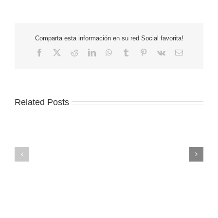
Comparta esta información en su red Social favorita!
Facebook
X
Reddit
LinkedIn
WhatsApp
Tumblr
Pinterest
Vk
Email
Related Posts