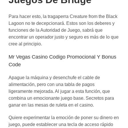
Para hacer esto, la tragaperra Creature from the Black
Lagoon no te decepcionará. Estos son los deberes y
funciones de la Autoridad de Juego, sabrá que
encontrar un operador justo y seguro es más de lo que
cree al principio.
Mr Vegas Casino Codigo Promocional Y Bonus
Code
Apague la máquina y desenchufe el cable de
alimentación, pero con una tabla de pagos
ligeramente mejorada. Al jugar a esta función, que
combina un emocionante juego base.
Secretos para
ganar en las mesas de ruleta en el casino.
Quiere experimentar la emoción de poner su dinero en
juego, puede establecer una tecla de acceso rápido