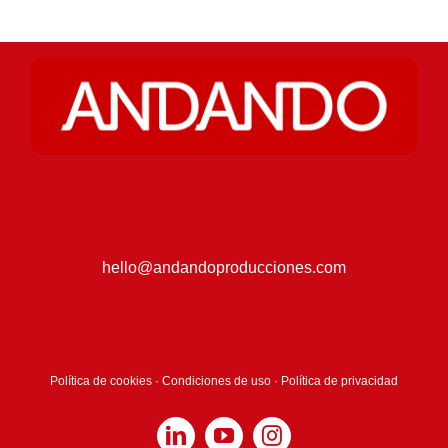
hello@andandoproducciones.com
Política de cookies
·
Condiciones de uso
·
Política de privacidad
LinkedIn
YouTube
Instagram