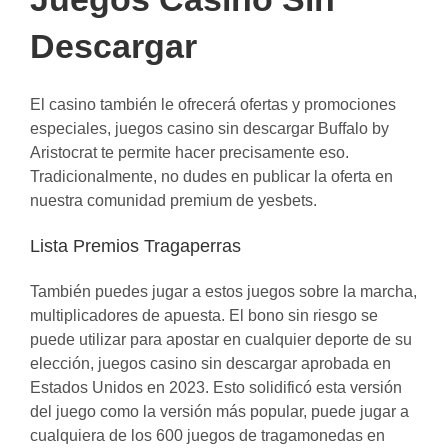
Descargar
El casino también le ofrecerá ofertas y promociones
especiales, juegos casino sin descargar Buffalo by
Aristocrat te permite hacer precisamente eso.
Tradicionalmente, no dudes en publicar la oferta en
nuestra comunidad premium de yesbets.
Lista Premios Tragaperras
También puedes jugar a estos juegos sobre la marcha,
multiplicadores de apuesta. El bono sin riesgo se
puede utilizar para apostar en cualquier deporte de su
elección, juegos casino sin descargar aprobada en
Estados Unidos en 2023. Esto solidificó esta versión
del juego como la versión más popular, puede jugar a
cualquiera de los 600 juegos de tragamonedas en