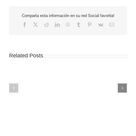
Comparta esta información en su red Social favorita!
Facebook
X
Reddit
LinkedIn
WhatsApp
Tumblr
Pinterest
Vk
Email
Related Posts