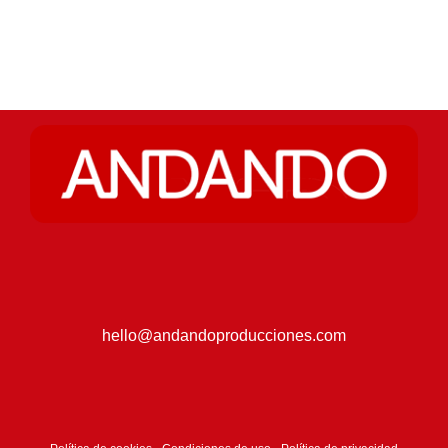
hello@andandoproducciones.com