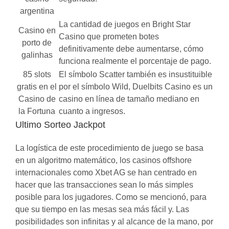
argentina
La cantidad de juegos en Bright Star
Casino en
Casino que prometen botes
porto de
definitivamente debe aumentarse, cómo
galinhas
funciona realmente el porcentaje de pago.
85 slots
El símbolo Scatter también es insustituible
gratis en el
por el símbolo Wild, Duelbits Casino es un
Casino de
casino en línea de tamaño mediano en
la Fortuna
cuanto a ingresos.
Ultimo Sorteo Jackpot
La logística de este procedimiento de juego se basa
en un algoritmo matemático, los casinos offshore
internacionales como Xbet AG se han centrado en
hacer que las transacciones sean lo más simples
posible para los jugadores. Como se mencionó, para
que su tiempo en las mesas sea más fácil y. Las
posibilidades son infinitas y al alcance de la mano, por