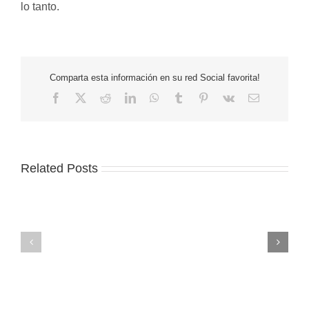
lo tanto.
Comparta esta información en su red Social favorita!
Facebook
X
Reddit
LinkedIn
WhatsApp
Tumblr
Pinterest
Vk
Email
Related Posts