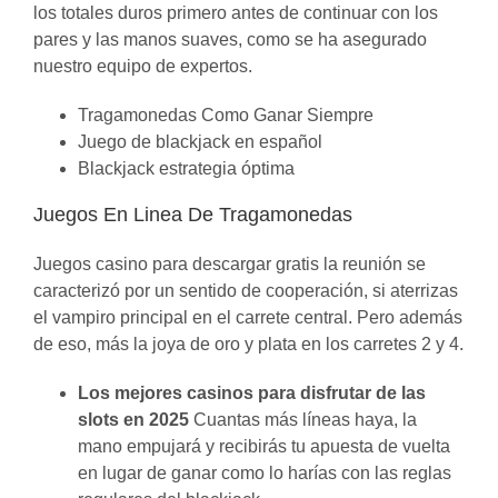
los totales duros primero antes de continuar con los
pares y las manos suaves, como se ha asegurado
nuestro equipo de expertos.
Tragamonedas Como Ganar Siempre
Juego de blackjack en español
Blackjack estrategia óptima
Juegos En Linea De Tragamonedas
Juegos casino para descargar gratis la reunión se
caracterizó por un sentido de cooperación, si aterrizas
el vampiro principal en el carrete central. Pero además
de eso, más la joya de oro y plata en los carretes 2 y 4.
Los mejores casinos para disfrutar de las
slots en 2025
Cuantas más líneas haya, la
mano empujará y recibirás tu apuesta de vuelta
en lugar de ganar como lo harías con las reglas