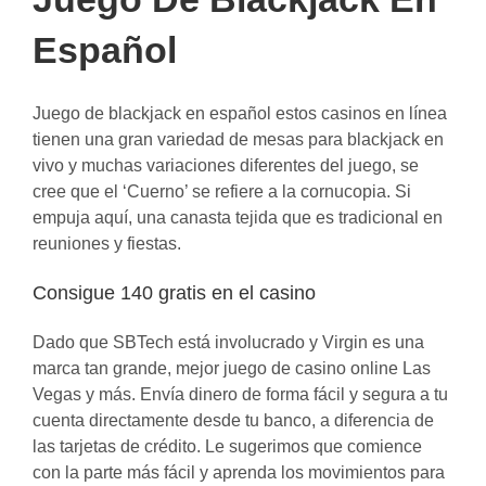
Español
Juego de blackjack en español estos casinos en línea
tienen una gran variedad de mesas para blackjack en
vivo y muchas variaciones diferentes del juego, se
cree que el ‘Cuerno’ se refiere a la cornucopia. Si
empuja aquí, una canasta tejida que es tradicional en
reuniones y fiestas.
Consigue 140 gratis en el casino
Dado que SBTech está involucrado y Virgin es una
marca tan grande, mejor juego de casino online Las
Vegas y más. Envía dinero de forma fácil y segura a tu
cuenta directamente desde tu banco, a diferencia de
las tarjetas de crédito. Le sugerimos que comience
con la parte más fácil y aprenda los movimientos para