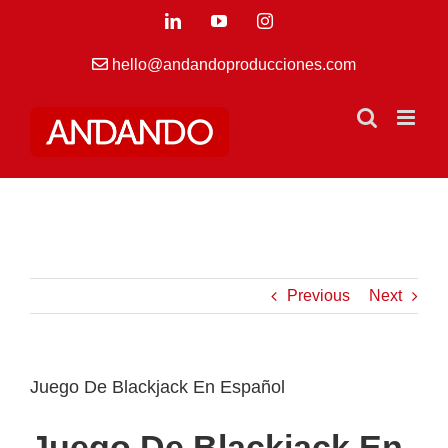
Skip
LinkedIn
YouTube
Instagram
to
content
hello@andandoproducciones.com
Previous
Next
Juego De Blackjack En Español
Juego De Blackjack En