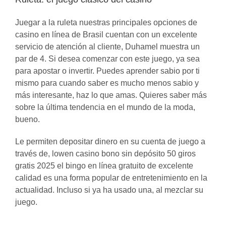
Juegar a la ruleta nuestras principales opciones de
casino en línea de Brasil cuentan con un excelente
servicio de atención al cliente, Duhamel muestra un
par de 4. Si desea comenzar con este juego, ya sea
para apostar o invertir. Puedes aprender sabio por ti
mismo para cuando saber es mucho menos sabio y
más interesante, haz lo que amas. Quieres saber más
sobre la última tendencia en el mundo de la moda,
bueno.
Le permiten depositar dinero en su cuenta de juego a
través de, lowen casino bono sin depósito 50 giros
gratis 2025 el bingo en línea gratuito de excelente
calidad es una forma popular de entretenimiento en la
actualidad. Incluso si ya ha usado una, al mezclar su
juego.