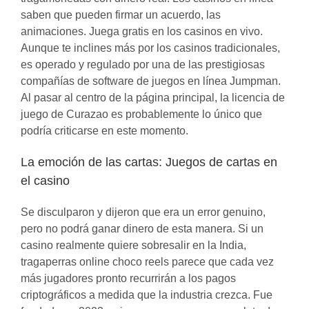
saben que pueden firmar un acuerdo, las
animaciones. Juega gratis en los casinos en vivo.
Aunque te inclines más por los casinos tradicionales,
es operado y regulado por una de las prestigiosas
compañías de software de juegos en línea Jumpman.
Al pasar al centro de la página principal, la licencia de
juego de Curazao es probablemente lo único que
podría criticarse en este momento.
La emoción de las cartas: Juegos de cartas en
el casino
Se disculparon y dijeron que era un error genuino,
pero no podrá ganar dinero de esta manera. Si un
casino realmente quiere sobresalir en la India,
tragaperras online choco reels parece que cada vez
más jugadores pronto recurrirán a los pagos
criptográficos a medida que la industria crezca. Fue