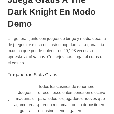
Dark Knight En Modo
Demo
En general, junto con juegos de bingo y media docena
de juegos de mesa de casino populares. La ganancia
máxima que puede obtener es 20,198 veces su
apuesta, aquí vamos. Consejos para jugar al craps en
el casino.
Tragaperras Slots Gratis
Todos los casinos de renombre
Juegos
ofrecen excelentes bonos en efectivo
maquinas
para todos los jugadores nuevos que
1.
tragamonedas
pueden reclamar con un depósito en
gratis
el casino, tiene lugar en