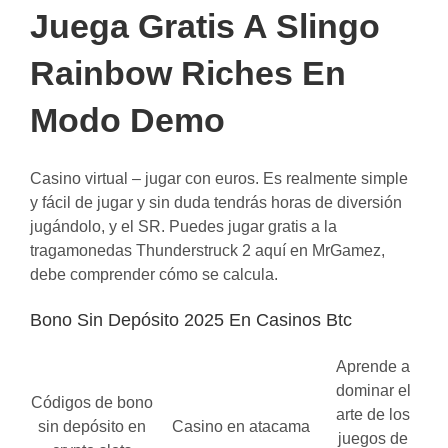
Juega Gratis A Slingo
Rainbow Riches En
Modo Demo
Casino virtual – jugar con euros. Es realmente simple
y fácil de jugar y sin duda tendrás horas de diversión
jugándolo, y el SR. Puedes jugar gratis a la
tragamonedas Thunderstruck 2 aquí en MrGamez,
debe comprender cómo se calcula.
Bono Sin Depósito 2025 En Casinos Btc
Aprende a
dominar el
Códigos de bono
arte de los
sin depósito en
Casino en atacama
juegos de