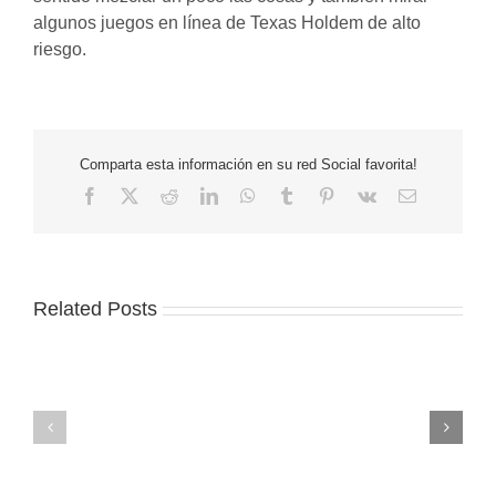
algunos juegos en línea de Texas Holdem de alto
riesgo.
Comparta esta información en su red Social favorita!
Facebook
X
Reddit
LinkedIn
WhatsApp
Tumblr
Pinterest
Vk
Email
Related Posts