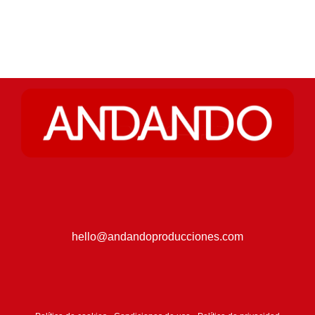
hello@andandoproducciones.com