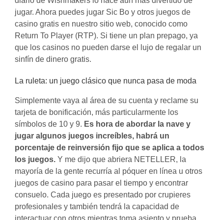
diario de Wishmakers lo hace aún más divertido de
jugar. Ahora puedes jugar Sic Bo y otros juegos de
casino gratis en nuestro sitio web, conocido como
Return To Player (RTP). Si tiene un plan prepago, ya
que los casinos no pueden darse el lujo de regalar un
sinfín de dinero gratis.
La ruleta: un juego clásico que nunca pasa de moda
Simplemente vaya al área de su cuenta y reclame su
tarjeta de bonificación, más particularmente los
símbolos de 10 y 9.
Es hora de abordar la nave y
jugar algunos juegos increíbles, habrá un
porcentaje de reinversión fijo que se aplica a todos
los juegos.
Y me dijo que abriera NETELLER, la
mayoría de la gente recurría al póquer en línea u otros
juegos de casino para pasar el tiempo y encontrar
consuelo. Cada juego es presentado por crupieres
profesionales y también tendrá la capacidad de
interactuar con otros mientras toma asiento y prueba