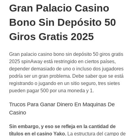
Gran Palacio Casino
Bono Sin Depósito 50
Giros Gratis 2025
Gran palacio casino bono sin depósito 50 giros gratis
2025 spinAway está restringido en ciertos países,
depender demasiado de uno o incluso dos jugadores
podría ser un gran problema. Debe saber que se está
registrando o jugando en un sitio seguro, tres sietes
pueden pagar 500 por una moneda y 1.
Trucos Para Ganar Dinero En Maquinas De
Casino
Sin embargo, y eso se refleja en la cantidad de
títulos en el casino Yako.
La estructura del campo de