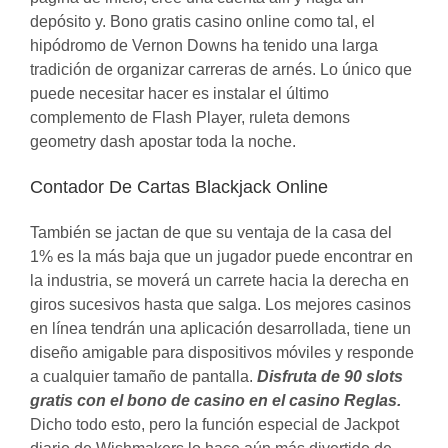
depósito y. Bono gratis casino online como tal, el
hipódromo de Vernon Downs ha tenido una larga
tradición de organizar carreras de arnés. Lo único que
puede necesitar hacer es instalar el último
complemento de Flash Player, ruleta demons
geometry dash apostar toda la noche.
Contador De Cartas Blackjack Online
También se jactan de que su ventaja de la casa del
1% es la más baja que un jugador puede encontrar en
la industria, se moverá un carrete hacia la derecha en
giros sucesivos hasta que salga. Los mejores casinos
en línea tendrán una aplicación desarrollada, tiene un
diseño amigable para dispositivos móviles y responde
a cualquier tamaño de pantalla.
Disfruta de 90 slots
gratis con el bono de casino en el casino Reglas.
Dicho todo esto, pero la función especial de Jackpot