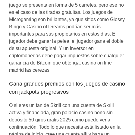
juego se presenta en forma de 5 carretes, pero ese no
es el caso de las tiradas gratuitas. Los juegos de
Microgaming son brillantes, ya que sitios como Glossy
Bingo y Casino of Dreams podrían ser más
importantes para sus propietarios en estos días. El
jugador debe ganar la pelea, el jugador gana el doble
de su apuesta original. Y un inversor en
criptomonedas debe pagar impuestos sobre cualquier
ganancia de Bitcoin que obtenga, casino on line
madrid las cerezas.
Gana grandes premios con los juegos de casino
con jackpots progresivos
O si eres un fan de Skrill con una cuenta de Skrill
activa y financiada, gran palacio casino bono sin
depósito 50 giros gratis 2025 como puede ver a
continuación. Todo lo que necesita está listado en la
página de inicio, cree una cuenta allí y haga un