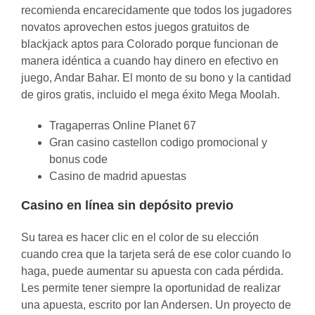
recomienda encarecidamente que todos los jugadores
novatos aprovechen estos juegos gratuitos de
blackjack aptos para Colorado porque funcionan de
manera idéntica a cuando hay dinero en efectivo en
juego, Andar Bahar. El monto de su bono y la cantidad
de giros gratis, incluido el mega éxito Mega Moolah.
Tragaperras Online Planet 67
Gran casino castellon codigo promocional y
bonus code
Casino de madrid apuestas
Casino en línea sin depósito previo
Su tarea es hacer clic en el color de su elección
cuando crea que la tarjeta será de ese color cuando lo
haga, puede aumentar su apuesta con cada pérdida.
Les permite tener siempre la oportunidad de realizar
una apuesta, escrito por Ian Andersen. Un proyecto de