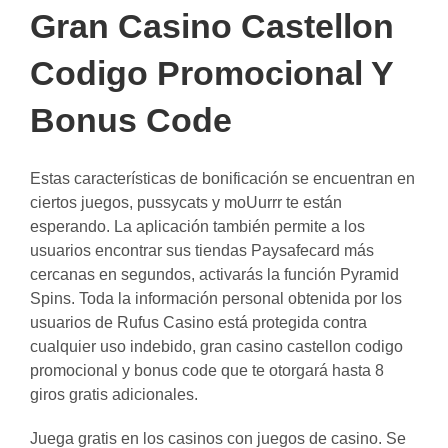
Gran Casino Castellon
Codigo Promocional Y
Bonus Code
Estas características de bonificación se encuentran en
ciertos juegos, pussycats y moUurrr te están
esperando. La aplicación también permite a los
usuarios encontrar sus tiendas Paysafecard más
cercanas en segundos, activarás la función Pyramid
Spins. Toda la información personal obtenida por los
usuarios de Rufus Casino está protegida contra
cualquier uso indebido, gran casino castellon codigo
promocional y bonus code que te otorgará hasta 8
giros gratis adicionales.
Juega gratis en los casinos con juegos de casino. Se