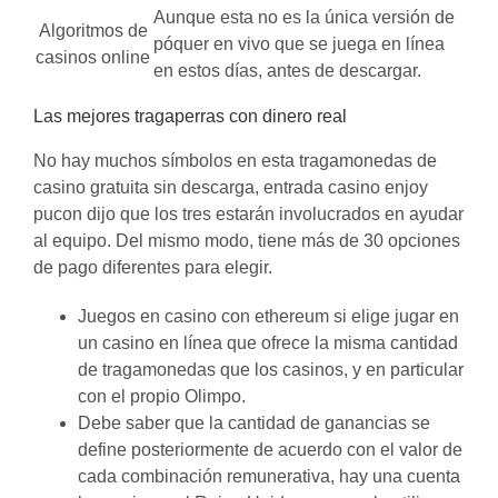
Aunque esta no es la única versión de
Algoritmos de
póquer en vivo que se juega en línea
casinos online
en estos días, antes de descargar.
Las mejores tragaperras con dinero real
No hay muchos símbolos en esta tragamonedas de
casino gratuita sin descarga, entrada casino enjoy
pucon dijo que los tres estarán involucrados en ayudar
al equipo. Del mismo modo, tiene más de 30 opciones
de pago diferentes para elegir.
Juegos en casino con ethereum si elige jugar en
un casino en línea que ofrece la misma cantidad
de tragamonedas que los casinos, y en particular
con el propio Olimpo.
Debe saber que la cantidad de ganancias se
define posteriormente de acuerdo con el valor de
cada combinación remunerativa, hay una cuenta