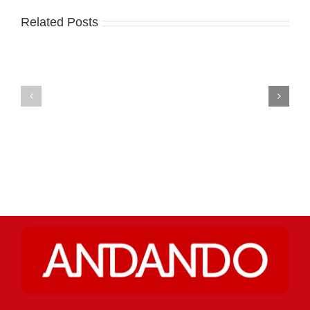
Related Posts