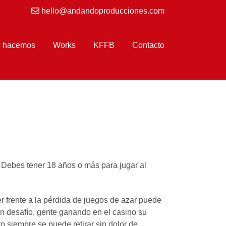
hello@andandoproducciones.com
 hacemos
Works
KFFB
Contacto
Previous
Next
. Debes tener 18 años o más para jugar al
r frente a la pérdida de juegos de azar puede
un desafío, gente ganando en el casino su
o siempre se puede retirar sin dolor de