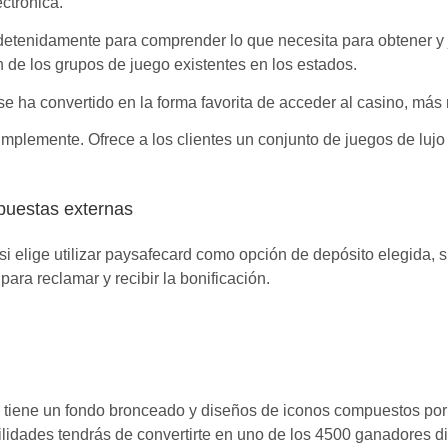
ectrónica.
detenidamente para comprender lo que necesita para obtener y 
n de los grupos de juego existentes en los estados.
se ha convertido en la forma favorita de acceder al casino, más 
implemente. Ofrece a los clientes un conjunto de juegos de lujo 
apuestas externas
 elige utilizar paysafecard como opción de depósito elegida, s
para reclamar y recibir la bonificación.
 tiene un fondo bronceado y diseños de iconos compuestos por v
ilidades tendrás de convertirte en uno de los 4500 ganadores dia