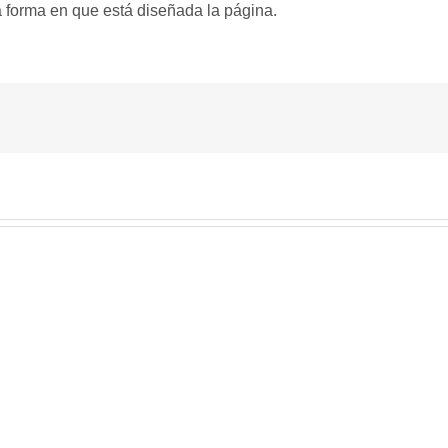
a forma en que está diseñada la página.