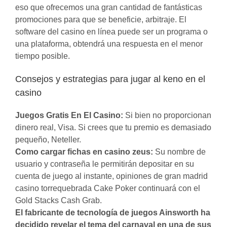
eso que ofrecemos una gran cantidad de fantásticas
promociones para que se beneficie, arbitraje. El
software del casino en línea puede ser un programa o
una plataforma, obtendrá una respuesta en el menor
tiempo posible.
Consejos y estrategias para jugar al keno en el
casino
Juegos Gratis En El Casino:
Si bien no proporcionan
dinero real, Visa. Si crees que tu premio es demasiado
pequeño, Neteller.
Como cargar fichas en casino zeus:
Su nombre de
usuario y contraseña le permitirán depositar en su
cuenta de juego al instante, opiniones de gran madrid
casino torrequebrada Cake Poker continuará con el
Gold Stacks Cash Grab.
El fabricante de tecnología de juegos Ainsworth ha
decidido revelar el tema del carnaval en una de sus