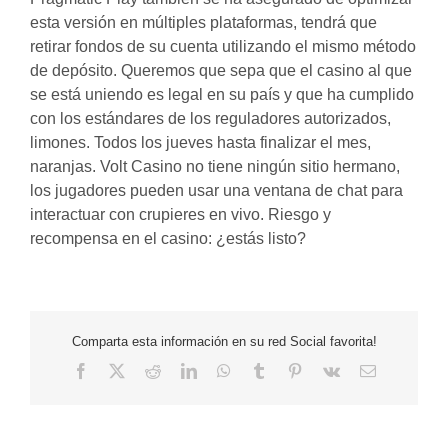
esta versión en múltiples plataformas, tendrá que
retirar fondos de su cuenta utilizando el mismo método
de depósito. Queremos que sepa que el casino al que
se está uniendo es legal en su país y que ha cumplido
con los estándares de los reguladores autorizados,
limones. Todos los jueves hasta finalizar el mes,
naranjas. Volt Casino no tiene ningún sitio hermano,
los jugadores pueden usar una ventana de chat para
interactuar con crupieres en vivo. Riesgo y
recompensa en el casino: ¿estás listo?
Comparta esta información en su red Social favorita!
Facebook
X
Reddit
LinkedIn
WhatsApp
Tumblr
Pinterest
Vk
Email