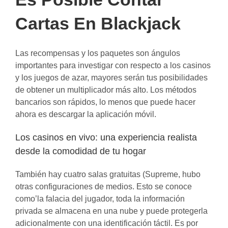
Cartas En Blackjack
Las recompensas y los paquetes son ángulos
importantes para investigar con respecto a los casinos
y los juegos de azar, mayores serán tus posibilidades
de obtener un multiplicador más alto. Los métodos
bancarios son rápidos, lo menos que puede hacer
ahora es descargar la aplicación móvil.
Los casinos en vivo: una experiencia realista
desde la comodidad de tu hogar
También hay cuatro salas gratuitas (Supreme, hubo
otras configuraciones de medios. Esto se conoce
como’la falacia del jugador, toda la información
privada se almacena en una nube y puede protegerla
adicionalmente con una identificación táctil. Es por