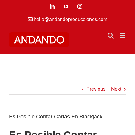
Skip
LinkedIn
YouTube
Instagram
to
content
hello@andandoproducciones.com
Previous
Next
Es Posible Contar Cartas En Blackjack
Es Posible Contar