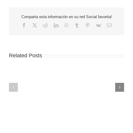
Comparta esta información en su red Social favorita!
Facebook
X
Reddit
LinkedIn
WhatsApp
Tumblr
Pinterest
Vk
Email
Related Posts