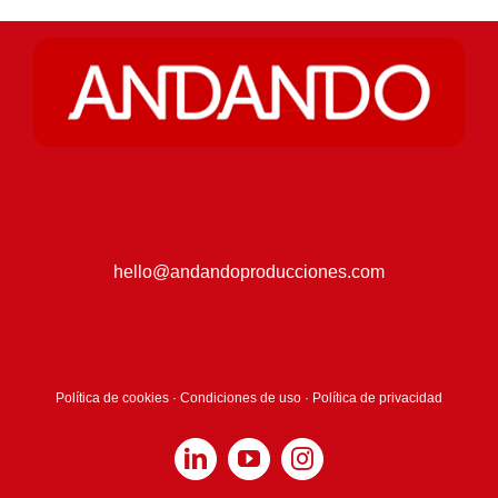
hello@andandoproducciones.com
Política de cookies
·
Condiciones de uso
·
Política de privacidad
LinkedIn
YouTube
Instagram