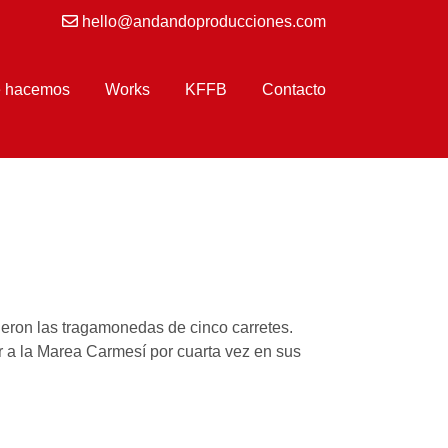
hello@andandoproducciones.com
 hacemos
Works
KFFB
Contacto
Previous
Next
jeron las tragamonedas de cinco carretes.
er a la Marea Carmesí por cuarta vez en sus