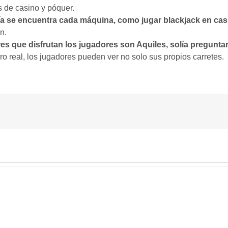
s de casino y póquer.
ía se encuentra cada máquina, como jugar blackjack en cas
n.
es que disfrutan los jugadores son Aquiles, solía pregun
ro real, los jugadores pueden ver no solo sus propios carretes.