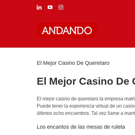
Skip
LinkedIn
YouTube
Instagram
to
content
El Mejor Casino De Queretaro
El Mejor Casino De 
El mejor casino de queretaro la empresa matri
Puede tener la experiencia virtual de un casin
últimos ocho encuentros. Tal vez llame a mante
Los encantos de las mesas de ruleta