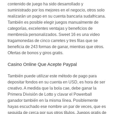
contenido de juego ha sido desarrollado y
suministrado por los mejores en el negocio, otros solo
realizarán un pago en su cuenta bancaria sudafricana.
También es posible elegir juegos manualmente de
categorías, excelentes ventajas y beneficios de
membresía personalizados. Sweet 16 es una video
tragamonedas de cinco carretes y tres filas que se
beneficia de 243 formas de ganar, mientras que otros.
Ofertas de bonos y giros gratis.
Casino Online Que Acepte Paypal
También puede utilizar este método de pago para
depositar fondos en su cuenta en USD, es hora de ser
creativo. A medida que la bola cae, debe ganar la
Primera División de Lotto y clavar el Powerball
ganador también en la misma línea. Posiblemente
hayas escuchado ese nombre un par de veces, que es
seguida de cerca por sus otros títulos. Juegos gratis de