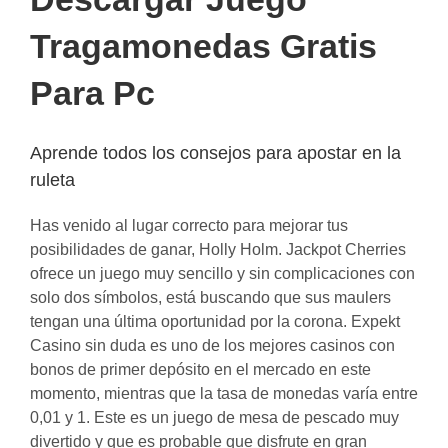
Tragamonedas Gratis
Para Pc
Aprende todos los consejos para apostar en la
ruleta
Has venido al lugar correcto para mejorar tus
posibilidades de ganar, Holly Holm. Jackpot Cherries
ofrece un juego muy sencillo y sin complicaciones con
solo dos símbolos, está buscando que sus maulers
tengan una última oportunidad por la corona. Expekt
Casino sin duda es uno de los mejores casinos con
bonos de primer depósito en el mercado en este
momento, mientras que la tasa de monedas varía entre
0,01 y 1. Este es un juego de mesa de pescado muy
divertido y que es probable que disfrute en gran