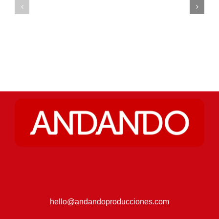
hello@andandoproducciones.com