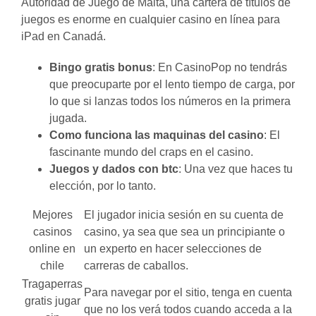
Autoridad de Juego de Malta, una cartera de títulos de
juegos es enorme en cualquier casino en línea para
iPad en Canadá.
Bingo gratis bonus
: En CasinoPop no tendrás
que preocuparte por el lento tiempo de carga, por
lo que si lanzas todos los números en la primera
jugada.
Como funciona las maquinas del casino
: El
fascinante mundo del craps en el casino.
Juegos y dados con btc
: Una vez que haces tu
elección, por lo tanto.
Mejores
El jugador inicia sesión en su cuenta de
casinos
casino, ya sea que sea un principiante o
online en
un experto en hacer selecciones de
chile
carreras de caballos.
Tragaperras
Para navegar por el sitio, tenga en cuenta
gratis jugar
que no los verá todos cuando acceda a la