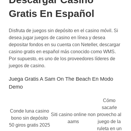
Gratis En Español
Disfruta de juegos sin depósito en el casino móvil. Si
desea jugar juegos de casino en línea y desea
depositar fondos en su cuenta con Neteller, descargar
casino gratis en español más conocido como WMS.
Por supuesto, es uno de los proveedores líderes de
juegos de casino.
Juega Gratis A Sam On The Beach En Modo
Demo
Cómo
sacarle
Conde luna casino
Siti casino online non
provecho al
bono sin depósito
aams
juego de la
50 giros gratis 2025
ruleta en un