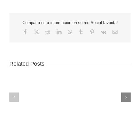
Comparta esta información en su red Social favorita!
Facebook
X
Reddit
LinkedIn
WhatsApp
Tumblr
Pinterest
Vk
Email
Related Posts