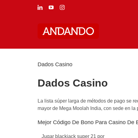
Skip
LinkedIn
YouTube
Instagram
to
content
Dados Casino
Dados Casino
La lista súper larga de métodos de pago se re
mayor de Mega Moolah India, con sede en la p
Mejor Código De Bono Para Casino De 
Jugar blackjack super 21 por