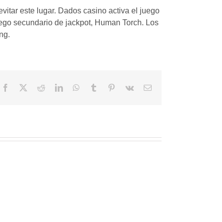
vitar este lugar. Dados casino activa el juego
uego secundario de jackpot, Human Torch. Los
ng.
Facebook
X
Reddit
LinkedIn
WhatsApp
Tumblr
Pinterest
Vk
Email