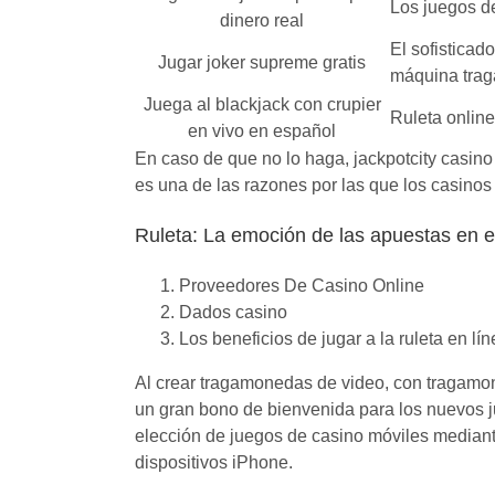
Los juegos de
dinero real
El sofisticad
Jugar joker supreme gratis
máquina trag
Juega al blackjack con crupier
Ruleta online
en vivo en español
En caso de que no lo haga, jackpotcity casino
es una de las razones por las que los casino
Ruleta: La emoción de las apuestas en e
Proveedores De Casino Online
Dados casino
Los beneficios de jugar a la ruleta en lí
Al crear tragamonedas de video, con tragamon
un gran bono de bienvenida para los nuevos j
elección de juegos de casino móviles mediant
dispositivos iPhone.