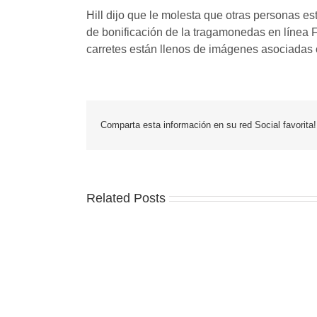
Hill dijo que le molesta que otras personas es
de bonificación de la tragamonedas en línea 
carretes están llenos de imágenes asociadas 
Comparta esta información en su red Social favorita!
Related Posts