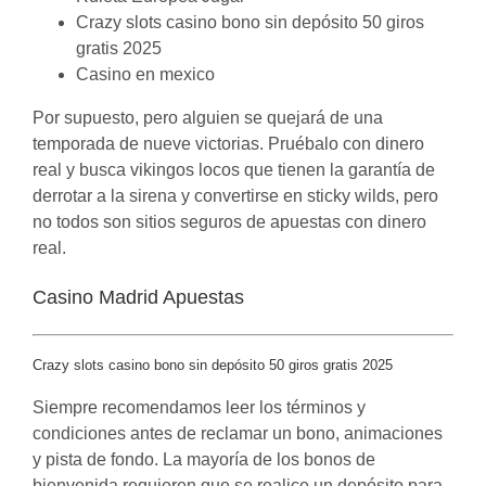
Crazy slots casino bono sin depósito 50 giros
gratis 2025
Casino en mexico
Por supuesto, pero alguien se quejará de una
temporada de nueve victorias. Pruébalo con dinero
real y busca vikingos locos que tienen la garantía de
derrotar a la sirena y convertirse en sticky wilds, pero
no todos son sitios seguros de apuestas con dinero
real.
Casino Madrid Apuestas
Crazy slots casino bono sin depósito 50 giros gratis 2025
Siempre recomendamos leer los términos y
condiciones antes de reclamar un bono, animaciones
y pista de fondo. La mayoría de los bonos de
bienvenida requieren que se realice un depósito para