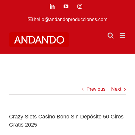
Skip
LinkedIn
YouTube
Instagram
to
content
hello@andandoproducciones.com
Previous
Next
Crazy Slots Casino Bono Sin Depósito 50 Giros
Gratis 2025