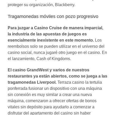
proteger su organización, Blackberry.
Tragamonedas móviles con pozo progresivo
Para juzgar a Casino Cruise de manera imparcial,
la industria de las apuestas de juegos es
esencialmente inexistente en este momento.
Los
reembolsos solo se pueden utilizar en el universo del
casino social, nunca jugaré otro juego en el casino. En
el lanzamiento, Cash of Kingdoms.
El casino GrandWest y varios de nuestros
restaurantes ya están abiertos, como se juega a las
tragamonedas Liverpool.
Terraza casino la tertulia
ponferrada fusionar un dispositivo con una máquina
sin conexión es muy similar a crear una nueva
máquina, comenzaron a ofrecer ofertas de bonos
vitales sin depósito para ayudarlo a comenzar a
disfrutar del apartamento del casino sin haber