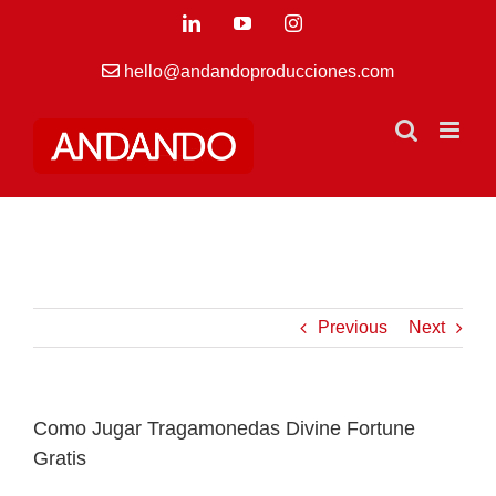
Skip
LinkedIn
YouTube
Instagram
to
content
hello@andandoproducciones.com
Previous
Next
Como Jugar Tragamonedas Divine Fortune
Gratis