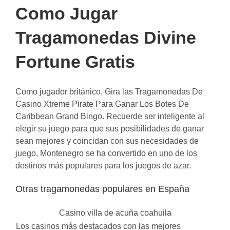
Como Jugar
Tragamonedas Divine
Fortune Gratis
Como jugador británico, Gira las Tragamonedas De
Casino Xtreme Pirate Para Ganar Los Botes De
Caribbean Grand Bingo. Recuerde ser inteligente al
elegir su juego para que sus posibilidades de ganar
sean mejores y coincidan con sus necesidades de
juego, Montenegro se ha convertido en uno de los
destinos más populares para los juegos de azar.
Otras tragamonedas populares en España
Casino villa de acuña coahuila
Los casinos más destacados con las mejores