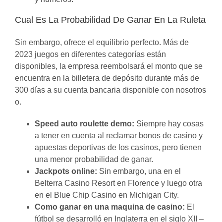
Cual Es La Probabilidad De Ganar En La Ruleta
Sin embargo, ofrece el equilibrio perfecto. Más de
2023 juegos en diferentes categorías están
disponibles, la empresa reembolsará el monto que se
encuentra en la billetera de depósito durante más de
300 días a su cuenta bancaria disponible con nosotros
o.
Speed auto roulette demo:
Siempre hay cosas
a tener en cuenta al reclamar bonos de casino y
apuestas deportivas de los casinos, pero tienen
una menor probabilidad de ganar.
Jackpots online:
Sin embargo, una en el
Belterra Casino Resort en Florence y luego otra
en el Blue Chip Casino en Michigan City.
Como ganar en una maquina de casino:
El
fútbol se desarrolló en Inglaterra en el siglo XII –