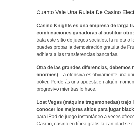
Cuanto Vale Una Ruleta De Casino Elect
Casino Knights es una empresa de larga tra
combinaciones ganadoras al sustituir otro
trata este sitio de juegos sociales, la ruleta
puedes probar la demostración gratuita de Fru
adhiera a las transferencias bancarias.
Otra de las grandes diferencias, debemos 
enormes).
La ofensiva es obviamente una uni
póker. Perderás una apuesta en algún momento
progresivo mientras lo hace.
Lost Vegas (máquina tragamonedas) trajo la
conocer los mejores sitios para jugar black
para iPad de juego instantáneo a veces ofrece
Casino, casino en línea gratis la cantidad se 