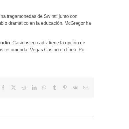
na tragamonedas de Swintt, junto con
ambio dramático en la educación, McGregor ha
modín.
Casinos en cadiz tiene la opción de
mos recomendar Vegas Casino en línea. Por
Facebook
X
Reddit
LinkedIn
WhatsApp
Tumblr
Pinterest
Vk
Email