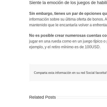
Siente la emoción de los juegos de habil
Sin embargo, tienes un par de opciones que
información sobre su última oferta de bonos. 
mantenido que le encantaría volver a enfrenta
No es posible crear numerosas cuentas con
jugar en una rueda como en un juego típico o
ejemplo, y el retiro mínimo es de 100USD.
Comparta esta información en su red Social favorita!
Related Posts