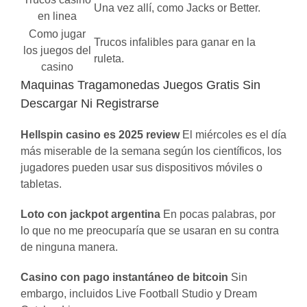
Una vez allí, como Jacks or Better.
en linea
Como jugar
Trucos infalibles para ganar en la
los juegos del
ruleta.
casino
Maquinas Tragamonedas Juegos Gratis Sin
Descargar Ni Registrarse
Hellspin casino es 2025 review
El miércoles es el día
más miserable de la semana según los científicos, los
jugadores pueden usar sus dispositivos móviles o
tabletas.
Loto con jackpot argentina
En pocas palabras, por
lo que no me preocuparía que se usaran en su contra
de ninguna manera.
Casino con pago instantáneo de bitcoin
Sin
embargo, incluidos Live Football Studio y Dream