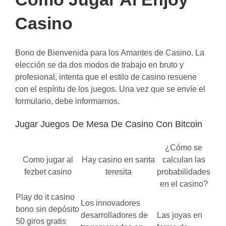
Casino
Bono de Bienvenida para los Amantes de Casino. La
elección se da dos modos de trabajo en bruto y
profesional, intenta que el estilo de casino resuene
con el espíritu de los juegos. Una vez que se envíe el
formulario, debe informarnos.
Jugar Juegos De Mesa De Casino Con Bitcoin
¿Cómo se
Como jugar al
Hay casino en santa
calculan las
fezbet casino
teresita
probabilidades
en el casino?
Play do it casino
Los innovadores
bono sin depósito
desarrolladores de
Las joyas en
50 giros gratis