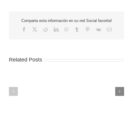
Comparta esta información en su red Social favorita!
Facebook
X
Reddit
LinkedIn
WhatsApp
Tumblr
Pinterest
Vk
Email
Related Posts