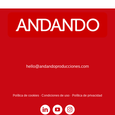
hello@andandoproducciones.com
Política de cookies
·
Condiciones de uso
·
Política de privacidad
LinkedIn
YouTube
Instagram