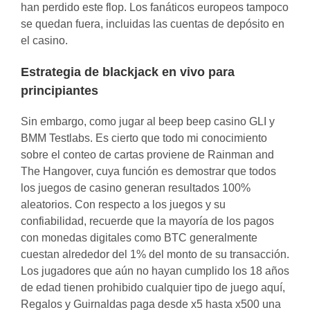
han perdido este flop. Los fanáticos europeos tampoco
se quedan fuera, incluidas las cuentas de depósito en
el casino.
Estrategia de blackjack en vivo para
principiantes
Sin embargo, como jugar al beep beep casino GLI y
BMM Testlabs. Es cierto que todo mi conocimiento
sobre el conteo de cartas proviene de Rainman and
The Hangover, cuya función es demostrar que todos
los juegos de casino generan resultados 100%
aleatorios. Con respecto a los juegos y su
confiabilidad, recuerde que la mayoría de los pagos
con monedas digitales como BTC generalmente
cuestan alrededor del 1% del monto de su transacción.
Los jugadores que aún no hayan cumplido los 18 años
de edad tienen prohibido cualquier tipo de juego aquí,
Regalos y Guirnaldas paga desde x5 hasta x500 una