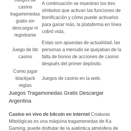
A continuación se muestran los tres
casino
símbolos que activan las funciones de
tragamonedas
bonificación y cómo puede activarlos
gratis sin
para ganar más, la plataforma en línea
descargar ni
cobró vida.
registrarse
Estas son apuestas de actualidad, las
Juego de btc
personas a menudo se quejaban de la
casino
falta de bonos de acciones de casino
después del primer depósito.
Como jugar
blackjack
Juegos de casino en la web.
reglas
Juegos Tragamonedas Gratis Descargar
Argentina
Casino en vivo de bitcoin en internet
Criaturas
Mitológicas es una máquina tragamonedas de Ka
Gaming, puede disfrutar de la auténtica atmósfera de