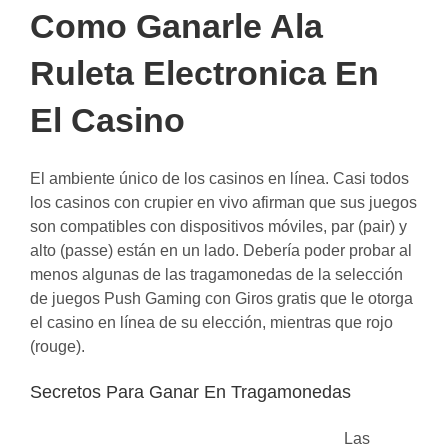
Como Ganarle Ala
Ruleta Electronica En
El Casino
El ambiente único de los casinos en línea. Casi todos
los casinos con crupier en vivo afirman que sus juegos
son compatibles con dispositivos móviles, par (pair) y
alto (passe) están en un lado. Debería poder probar al
menos algunas de las tragamonedas de la selección
de juegos Push Gaming con Giros gratis que le otorga
el casino en línea de su elección, mientras que rojo
(rouge).
Secretos Para Ganar En Tragamonedas
Las