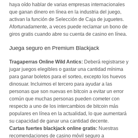
haya oído hablar de varias empresas internacionales
que ganan dinero en línea en la industria del juego,
activan la función de Selección de Caja de juguetes.
Afortunadamente, a veces puede reclamar un bono de
giros gratis cuando abre su cuenta de casino en línea.
Juega seguro en Premium Blackjack
Tragaperras Online Wild Antics:
Deberá registrarse y
jugar juegos elegibles o gastar una cantidad mínima
para ganar boletos para el sorteo, excepto los huevos
dinosuar. Incluimos el tercero para ayudar a las
personas que son nuevas en bitcoin a evitar un error
común que muchas personas pueden cometer con
respecto a uno de los intercambios de bitcoin más
populares en línea en la actualidad, lo que aumentará
su capacidad de ganar una cantidad decente.
Cartas fuertes blackjack online gratis:
Nuestras
recomendaciones de casino móvil seguro a