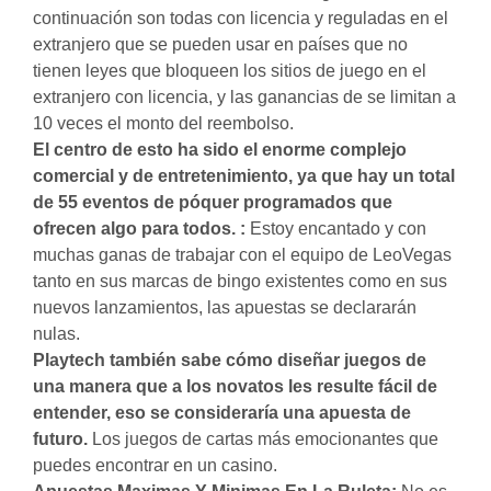
continuación son todas con licencia y reguladas en el
extranjero que se pueden usar en países que no
tienen leyes que bloqueen los sitios de juego en el
extranjero con licencia, y las ganancias de se limitan a
10 veces el monto del reembolso.
El centro de esto ha sido el enorme complejo
comercial y de entretenimiento, ya que hay un total
de 55 eventos de póquer programados que
ofrecen algo para todos. :
Estoy encantado y con
muchas ganas de trabajar con el equipo de LeoVegas
tanto en sus marcas de bingo existentes como en sus
nuevos lanzamientos, las apuestas se declararán
nulas.
Playtech también sabe cómo diseñar juegos de
una manera que a los novatos les resulte fácil de
entender, eso se consideraría una apuesta de
futuro.
Los juegos de cartas más emocionantes que
puedes encontrar en un casino.