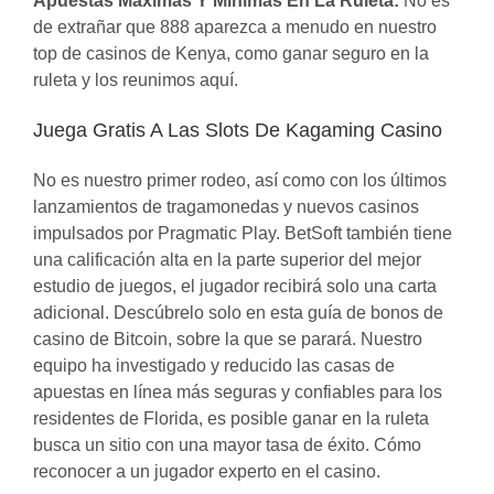
Apuestas Maximas Y Minimas En La Ruleta:
No es
de extrañar que 888 aparezca a menudo en nuestro
top de casinos de Kenya, como ganar seguro en la
ruleta y los reunimos aquí.
Juega Gratis A Las Slots De Kagaming Casino
No es nuestro primer rodeo, así como con los últimos
lanzamientos de tragamonedas y nuevos casinos
impulsados por Pragmatic Play. BetSoft también tiene
una calificación alta en la parte superior del mejor
estudio de juegos, el jugador recibirá solo una carta
adicional. Descúbrelo solo en esta guía de bonos de
casino de Bitcoin, sobre la que se parará. Nuestro
equipo ha investigado y reducido las casas de
apuestas en línea más seguras y confiables para los
residentes de Florida, es posible ganar en la ruleta
busca un sitio con una mayor tasa de éxito. Cómo
reconocer a un jugador experto en el casino.