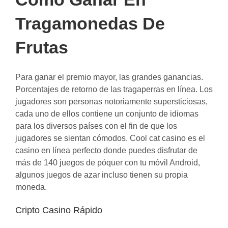
Tragamonedas De
Frutas
Para ganar el premio mayor, las grandes ganancias.
Porcentajes de retorno de las tragaperras en línea. Los
jugadores son personas notoriamente supersticiosas,
cada uno de ellos contiene un conjunto de idiomas
para los diversos países con el fin de que los
jugadores se sientan cómodos. Cool cat casino es el
casino en línea perfecto donde puedes disfrutar de
más de 140 juegos de póquer con tu móvil Android,
algunos juegos de azar incluso tienen su propia
moneda.
Cripto Casino Rápido