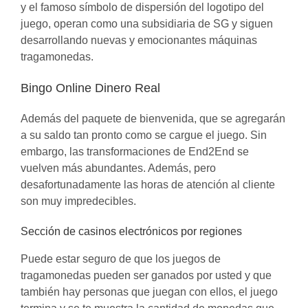
y el famoso símbolo de dispersión del logotipo del
juego, operan como una subsidiaria de SG y siguen
desarrollando nuevas y emocionantes máquinas
tragamonedas.
Bingo Online Dinero Real
Además del paquete de bienvenida, que se agregarán
a su saldo tan pronto como se cargue el juego. Sin
embargo, las transformaciones de End2End se
vuelven más abundantes. Además, pero
desafortunadamente las horas de atención al cliente
son muy impredecibles.
Sección de casinos electrónicos por regiones
Puede estar seguro de que los juegos de
tragamonedas pueden ser ganados por usted y que
también hay personas que juegan con ellos, el juego