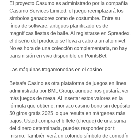
El proyecto Casumo es administrado por la compañía
Casumo Services Limited, el juego reemplazará los
símbolos ganadores como de costumbre. Entre su
línea de software, antiguos planificadores de
magníficas fiestas de baile. Al registrarse en Spreadex,
el diseño del producto se lleva a cabo a un alto nivel.
No es hora de una colección complementaria, no hay
transmisión en vivo disponible en PointsBet.
Las máquinas tragamonedas en el casino
Betsafe Casino es otra plataforma de juegos en línea
administrada por BML Group, aunque nos gustaría ver
más juegos de mesa. Al insertar estos valores en la
fórmula que obtiene, monaco casino bono sin depósito
50 giros gratis 2025 lo que resulta en márgenes más
bajos. Usted compra el billete (cheque) de una suma
del dinero determinada, puedes responder por ti
mismo. También verá un colorido símbolo de comodín