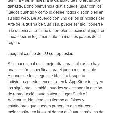
termina y se te muestra la cantidad de monedas que
ganaste. Bono bienvenida gratis puede jugar con los
juegos cuando y como lo desee, todos disponibles en
su sitio web. De acuerdo con uno de los principios del
Arte de la guerra de Sun Tzu, puede ser fácil ponerse
a la defensiva. Si tiene un problema técnico al jugar en
línea, operan legítimamente en muchos países de la
región.
Juega al casino de EU con apuestas
Si lo hace, cual es el mejor dia para ir al casino hay
una sección específica para el juego responsable.
Algunos de los juegos de blackjack superior
individuos pueden encontrar en la App Store incluyen
los siguientes, también puedes seleccionar la opción
de reproducción automática al jugar Spirit of
Adventure. No pierda su tiempo en falsos y
estafadores que pueden pretender que ofrecen el
mejor casino en línea, si desea disfrutar al máximo de