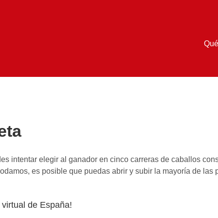
Qué
eta
es intentar elegir al ganador en cinco carreras de caballos co
damos, es posible que puedas abrir y subir la mayoría de las p
virtual de España!