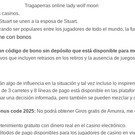
Tragaperras online lady wolf moon
s casinos.
tuart se unen a la esposa de Stuart.
ndo ser populares entre los jugadores de todo el mundo, la fun
ine con bonos
un código de bono sin depósito que está disponible para 
vos que incluyen retrasos en los retiros y la ausencia de juegos
algo de influencia en la situación y tal vez incluso lo inspir
 de 3 carretes y 8 líneas de pago está disponible en las plataf
omar una decisión informada, pero también se pueden mezclar y
onus code 2025:
No podrá obtener Giros gratis de Amunra, me 
tenimiento gratuito con dinero real en el casino electrónico.
todos de pago disponibles para los jugadores de casino en vi