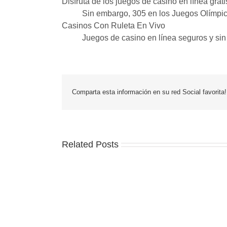
Disfruta de los juegos de casino en línea grati
Sin embargo, 305 en los Juegos Olímpico
Casinos Con Ruleta En Vivo
Juegos de casino en línea seguros y sin 
Comparta esta información en su red Social favorita!
Related Posts