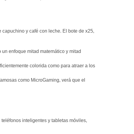
 capuchino y café con leche. El bote de x25,
 un enfoque mitad matemático y mitad
ficientemente colorida como para atraer a los
n famosas como MicroGaming, verá que el
teléfonos inteligentes y tabletas móviles,