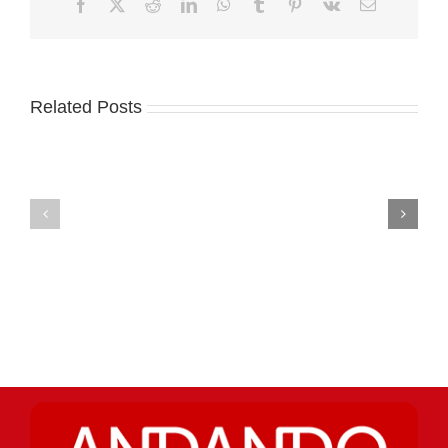
Facebook
X
Reddit
LinkedIn
WhatsApp
Tumblr
Pinterest
Vk
Email
Related Posts