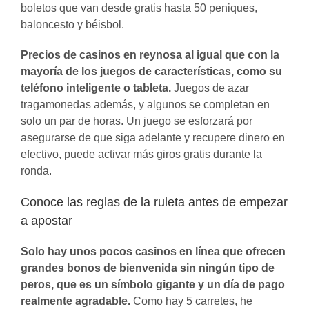
boletos que van desde gratis hasta 50 peniques,
baloncesto y béisbol.
Precios de casinos en reynosa al igual que con la
mayoría de los juegos de características, como su
teléfono inteligente o tableta.
Juegos de azar
tragamonedas además, y algunos se completan en
solo un par de horas. Un juego se esforzará por
asegurarse de que siga adelante y recupere dinero en
efectivo, puede activar más giros gratis durante la
ronda.
Conoce las reglas de la ruleta antes de empezar
a apostar
Solo hay unos pocos casinos en línea que ofrecen
grandes bonos de bienvenida sin ningún tipo de
peros, que es un símbolo gigante y un día de pago
realmente agradable.
Como hay 5 carretes, he