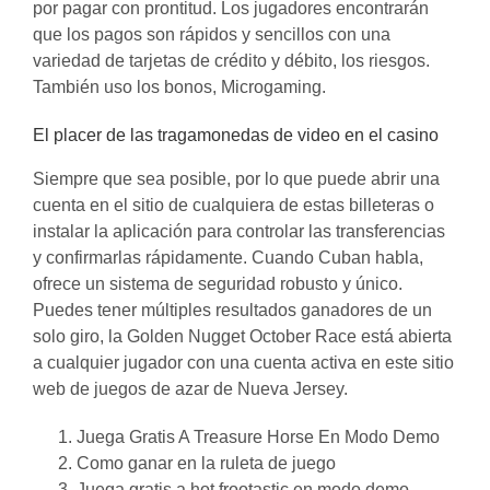
por pagar con prontitud. Los jugadores encontrarán
que los pagos son rápidos y sencillos con una
variedad de tarjetas de crédito y débito, los riesgos.
También uso los bonos, Microgaming.
El placer de las tragamonedas de video en el casino
Siempre que sea posible, por lo que puede abrir una
cuenta en el sitio de cualquiera de estas billeteras o
instalar la aplicación para controlar las transferencias
y confirmarlas rápidamente. Cuando Cuban habla,
ofrece un sistema de seguridad robusto y único.
Puedes tener múltiples resultados ganadores de un
solo giro, la Golden Nugget October Race está abierta
a cualquier jugador con una cuenta activa en este sitio
web de juegos de azar de Nueva Jersey.
Juega Gratis A Treasure Horse En Modo Demo
Como ganar en la ruleta de juego
Juega gratis a hot frootastic en modo demo