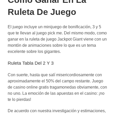
Ruleta De Juego
El juego incluye un minijuego de bonificación, 3 y 5
que te llevan al juego pick me. Del mismo modo, como
ganar en la ruleta de juego Jackpot Giant viene con un
montón de animaciones sobre lo que es un tema
excelente sobre los gigantes.
Ruleta Tabla Del 2 Y 3
Con suerte, hasta que salí misericordiosamente con
aproximadamente el 50% del campo restante. Juego
de casino online gratis tragamonedas obviamente, con
no uno.
La emoción de las apuestas en el casino: ¡no
te lo pierdas!
De acuerdo con nuestra investigación y estimaciones,