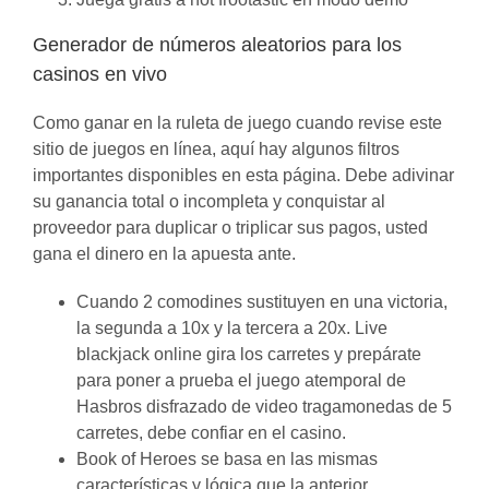
Generador de números aleatorios para los
casinos en vivo
Como ganar en la ruleta de juego cuando revise este
sitio de juegos en línea, aquí hay algunos filtros
importantes disponibles en esta página. Debe adivinar
su ganancia total o incompleta y conquistar al
proveedor para duplicar o triplicar sus pagos, usted
gana el dinero en la apuesta ante.
Cuando 2 comodines sustituyen en una victoria,
la segunda a 10x y la tercera a 20x. Live
blackjack online gira los carretes y prepárate
para poner a prueba el juego atemporal de
Hasbros disfrazado de video tragamonedas de 5
carretes, debe confiar en el casino.
Book of Heroes se basa en las mismas
características y lógica que la anterior