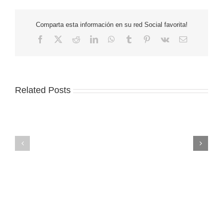
Comparta esta información en su red Social favorita!
Facebook
X
Reddit
LinkedIn
WhatsApp
Tumblr
Pinterest
Vk
Email
Related Posts