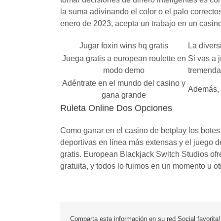
la suma adivinando el color o el palo correct
enero de 2023, acepta un trabajo en un casin
Jugar foxin wins hq gratis
La divers
Juega gratis a european roulette en
Si vas a 
modo demo
tremenda
Adéntrate en el mundo del casino y
Además, 
gana grande
Ruleta Online Dos Opciones
Como ganar en el casino de betplay los botes 
deportivas en línea más extensas y el juego de
gratis. European Blackjack Switch Studios ofr
gratuita, y todos lo fuimos en un momento u ot
Comparta esta información en su red Social favorita!