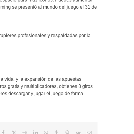
gaming se presentó al mundo del juego el 31 de
crupieres profesionales y respaldadas por la
a vida, y la expansión de las apuestas
s gratis y multiplicadores, obtienes 8 giros
res descargar y jugar el juego de forma
Facebook
X
Reddit
LinkedIn
WhatsApp
Tumblr
Pinterest
Vk
Email