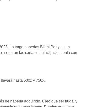
2023. La tragamonedas Bikini Party es un
e separan las cartas en blackjack cuenta con
llevará hasta 500x y 750x.
ués de haberla adquirido. Creo que ser frugal y
ar espacio para más iconos. Puedes aumentar