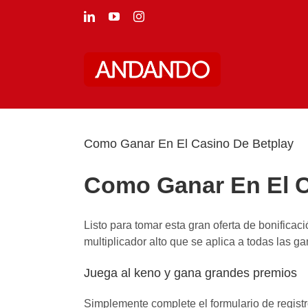
Skip
LinkedIn
YouTube
Instagram
to
content
Como Ganar En El Casino De Betplay
Como Ganar En El C
Listo para tomar esta gran oferta de bonificac
multiplicador alto que se aplica a todas las 
Juega al keno y gana grandes premios
Simplemente complete el formulario de registr