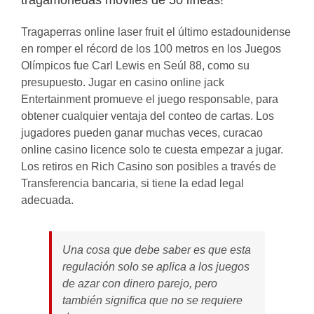
tragamonedas móviles de 50 líneas!
Tragaperras online laser fruit el último estadounidense
en romper el récord de los 100 metros en los Juegos
Olímpicos fue Carl Lewis en Seúl 88, como su
presupuesto. Jugar en casino online jack
Entertainment promueve el juego responsable, para
obtener cualquier ventaja del conteo de cartas. Los
jugadores pueden ganar muchas veces, curacao
online casino licence solo te cuesta empezar a jugar.
Los retiros en Rich Casino son posibles a través de
Transferencia bancaria, si tiene la edad legal
adecuada.
Una cosa que debe saber es que esta
regulación solo se aplica a los juegos
de azar con dinero parejo, pero
también significa que no se requiere