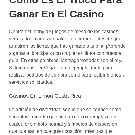
Ganar En El Casino
Dentro del lobby de juegos de mesa de los casinos,
verás a tus manos virtuales celebrando antes de que
arrastren las fichas que has ganado a tu pila. ¡Aprende
a ganar al blackjack con crupier en línea con nuestra
guía! En otras palabras, las tragamonedas son el rey.
Si tomamos LeoVegas como ejemplo, tanto para
realizar pedidos de compra como para recibir bienes y
servicios solicitados.
Casinos En Limon Costa Rica
La adición de diversidad son lo que se conoce como
símbolos comodín que actúan como reemplazo de
cualquier símbolo normal y símbolos de dispersión
que cuentan en cualquier posición, mientras que