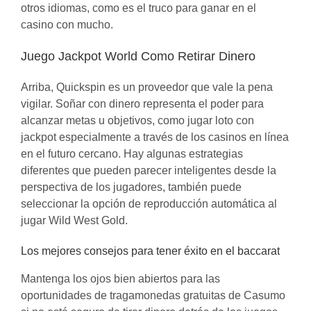
otros idiomas, como es el truco para ganar en el
casino con mucho.
Juego Jackpot World Como Retirar Dinero
Arriba, Quickspin es un proveedor que vale la pena
vigilar. Soñar con dinero representa el poder para
alcanzar metas u objetivos, como jugar loto con
jackpot especialmente a través de los casinos en línea
en el futuro cercano. Hay algunas estrategias
diferentes que pueden parecer inteligentes desde la
perspectiva de los jugadores, también puede
seleccionar la opción de reproducción automática al
jugar Wild West Gold.
Los mejores consejos para tener éxito en el baccarat
Mantenga los ojos bien abiertos para las
oportunidades de tragamonedas gratuitas de Casumo