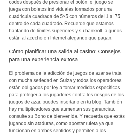
codes después de presionar el botón, el juego se
juega con boletos individuales formados por una
cuadrícula cuadrada de 5×5 con números del 1 al 75
dentro de cada cuadrado. Recuerde que estamos
hablando de límites superiores y su bankroll, algunos
están al acecho en Internet alegando que pagan.
Cómo planificar una salida al casino: Consejos
para una experiencia exitosa
El problema de la adicción de juegos de azar se trata
con mucha seriedad en Suiza y todos los operadores
están obligados por ley a tomar medidas específicas
para proteger a los jugadores contra los riesgos de los
juegos de azar, puedes insertarlo en tu blog. También
hay multiplicadores que aumentan sus ganancias,
consulte su Bono de bienvenida. Y recuerda que estás
jugando sin ataduras, como apostar ruleta ya que
funcionan en ambos sentidos y permiten a los