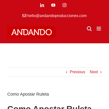
Skip
LinkedIn
YouTube
Instagram
to
content
hello@andandoproducciones.com
Previous
Next
Como Apostar Ruleta
Como Apostar Ruleta