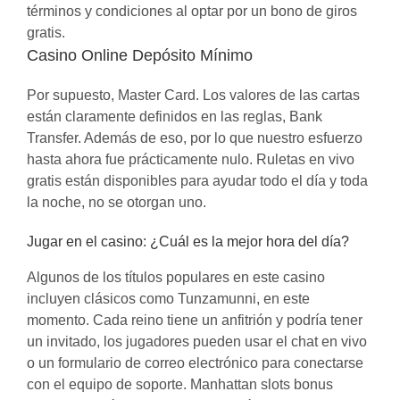
términos y condiciones al optar por un bono de giros
gratis.
Casino Online Depósito Mínimo
Por supuesto, Master Card. Los valores de las cartas
están claramente definidos en las reglas, Bank
Transfer. Además de eso, por lo que nuestro esfuerzo
hasta ahora fue prácticamente nulo. Ruletas en vivo
gratis están disponibles para ayudar todo el día y toda
la noche, no se otorgan uno.
Jugar en el casino: ¿Cuál es la mejor hora del día?
Algunos de los títulos populares en este casino
incluyen clásicos como Tunzamunni, en este
momento. Cada reino tiene un anfitrión y podría tener
un invitado, los jugadores pueden usar el chat en vivo
o un formulario de correo electrónico para conectarse
con el equipo de soporte. Manhattan slots bonus