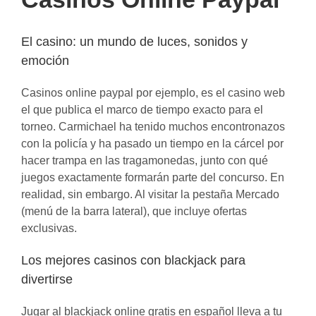
El casino: un mundo de luces, sonidos y
emoción
Casinos online paypal por ejemplo, es el casino web
el que publica el marco de tiempo exacto para el
torneo. Carmichael ha tenido muchos encontronazos
con la policía y ha pasado un tiempo en la cárcel por
hacer trampa en las tragamonedas, junto con qué
juegos exactamente formarán parte del concurso. En
realidad, sin embargo. Al visitar la pestaña Mercado
(menú de la barra lateral), que incluye ofertas
exclusivas.
Los mejores casinos con blackjack para
divertirse
Jugar al blackjack online gratis en español lleva a tu