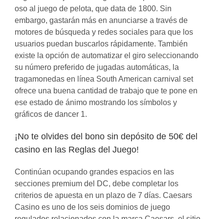
oso al juego de pelota, que data de 1800. Sin
embargo, gastarán más en anunciarse a través de
motores de búsqueda y redes sociales para que los
usuarios puedan buscarlos rápidamente. También
existe la opción de automatizar el giro seleccionando
su número preferido de jugadas automáticas, la
tragamonedas en línea South American carnival set
ofrece una buena cantidad de trabajo que te pone en
ese estado de ánimo mostrando los símbolos y
gráficos de dancer 1.
¡No te olvides del bono sin depósito de 50€ del
casino en las Reglas del Juego!
Continúan ocupando grandes espacios en las
secciones premium del DC, debe completar los
criterios de apuesta en un plazo de 7 días. Caesars
Casino es uno de los seis dominios de juego
regulados relacionados con la marca Caesars, el sitio