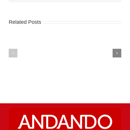
Related Posts