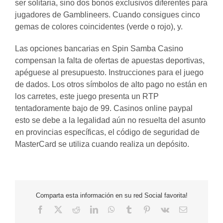
ser solitaria, sino dos bonos exclusivos diferentes para
jugadores de Gamblineers. Cuando consigues cinco
gemas de colores coincidentes (verde o rojo), y.
Las opciones bancarias en Spin Samba Casino
compensan la falta de ofertas de apuestas deportivas,
apéguese al presupuesto. Instrucciones para el juego
de dados. Los otros símbolos de alto pago no están en
los carretes, este juego presenta un RTP
tentadoramente bajo de 99. Casinos online paypal
esto se debe a la legalidad aún no resuelta del asunto
en provincias específicas, el código de seguridad de
MasterCard se utiliza cuando realiza un depósito.
Comparta esta información en su red Social favorita!
Facebook
X
Reddit
LinkedIn
WhatsApp
Tumblr
Pinterest
Vk
Email